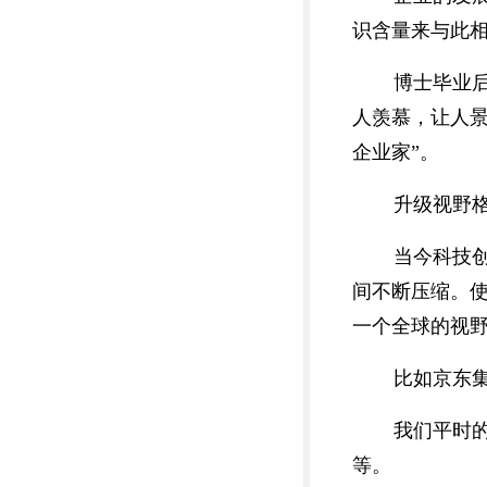
识含量来与此相
博士毕业后
人羡慕，让人
企业家”。
升级视野
当今科技
间不断压缩。
一个全球的视
比如京东
我们平时
等。