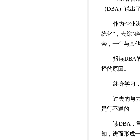
（DBA）说出
作为企业
统化”，去除“
会，一个与其他
报读DB
择的原因。
终身学习
过去的努
是行不通的。
读DBA，
知，进而形成