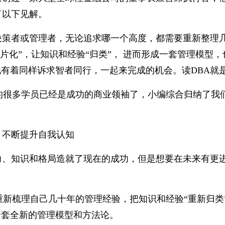
了以下见解。
决策者或管理者，无论追求哪一个高度，都需要重新整理几
碎片化”，让知识和经验“归类”， 进而形成一套管理模型
有着同样诉求智者同行，一起来完成的机会。读DBA就
A的很多学员已经是成功的商业领袖了，小编综合归纳了我
，不断提升自我认知
力、知识和格局造就了现在的成功，但是想要在未来有更
重新梳理自己几十年的管理经验，把知识和经验“重新归类
一套全新的管理模型和方法论。