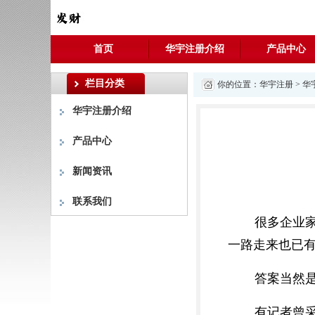
首页
华宇注册介绍
产品中心
栏目分类
你的位置：
华宇注册
>
华
华宇注册介绍
产品中心
新闻资讯
联系我们
很多企业
一路走来也已有
答案当然
有记者曾