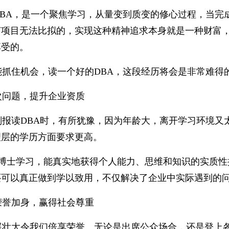
DBA，是一个聚焦学习，从量变到质变的修心过程，当完
何项目无法比拟的，实现这种精神追求本身就是一种财富
享受的。
能抓住机会，读一个好的DBA，这段经历将会是非常难得
次问题，提升企业资质
划报读DBA时，有所犹豫，因为年龄大，离开学习环境又
理层的学历方面要求更高。
的博士学习，能真实地获得个人能力、思维和知识的实质
还可以真正做到学以致用，不仅解决了企业中实际遇到的
荣誉加身，赢得社会尊重
展壮大令我们倍享荣誉。无论是出席公众场合，还是登上