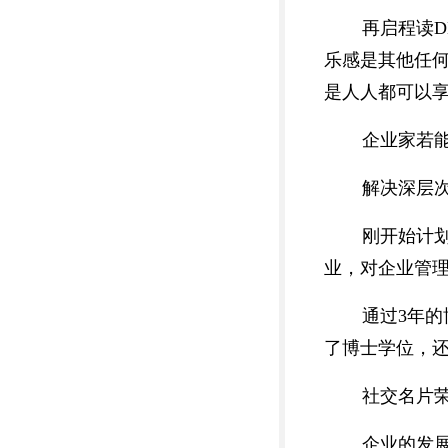
再启程读
乐感是其他任
是人人都可以
企业家若
解决深层
刚开始计
业，对企业管
通过3年
了博士学位，
社交名片
企业的发