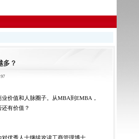
越多？
97
业价值和人脉圈子。从MBA到EMBA，
否还有价值？
他对优秀人士继续攻读工商管理博士