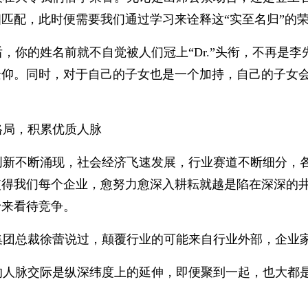
匹配，此时便需要我们通过学习来诠释这“实至名归”的
，你的姓名前就不自觉被人们冠上“Dr.”头衔，不再是
景仰。同时，对于自己的子女也是一个加持，自己的子女会
格局，积累优质人脉
创新不断涌现，社会经济飞速发展，行业赛道不断细分，
使得我们每个企业，愈努力愈深入耕耘就越是陷在深深的
野来看待竞争。
集团总裁徐蕾说过，颠覆行业的可能来自行业外部，企业
的人脉交际是纵深纬度上的延伸，即便聚到一起，也大都