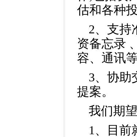
估和各种
2、支持
资备忘录 
容、通讯
3、协助
提案。
我们期望
1、目前