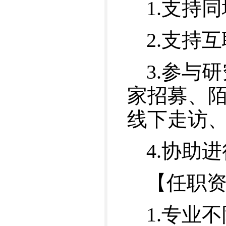
1.支持
2.支持
3.参与
家招募、
线下走访
4.协助
【任职
1.专业