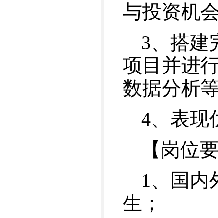
与投资机
3、搭建
项目并进
数据分析
4、表现
【岗位
1、国内
生；