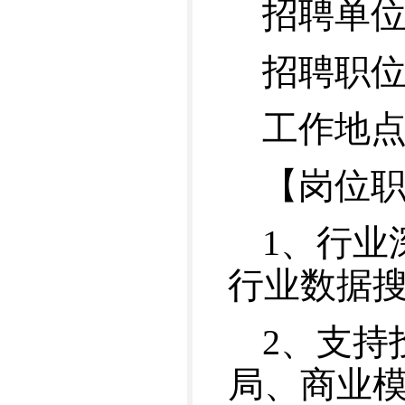
招聘单
招聘职
工作地
【岗位
1、行业
行业数据
2、支持
局、商业