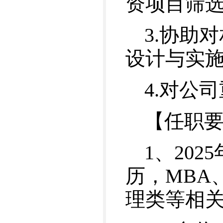
资项目筛
3.协助
设计与实施
4.对公
【任职
1、20
历，MBA
理类等相