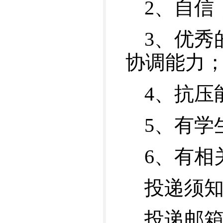
2、自信
3、优秀
协调能力
4、抗压
5、有学
6、有相
投递须
投递邮箱：xi