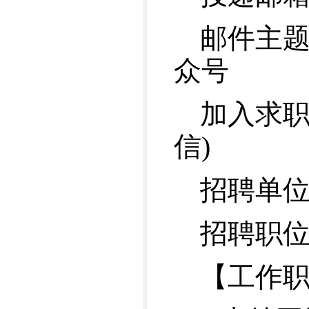
邮件主题
众号
加入求职V
信)
招聘单
招聘职
【工作