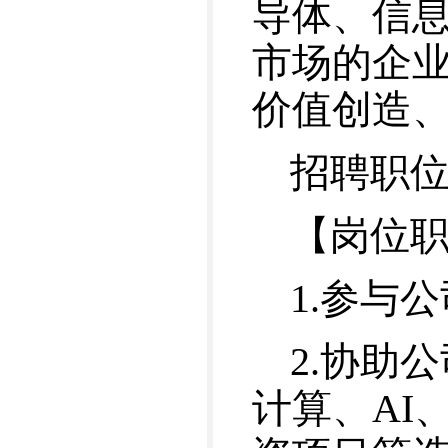
导体、信
市场的企
价值创造
招聘职
【岗位
1.参与
2.协助
计算、AI