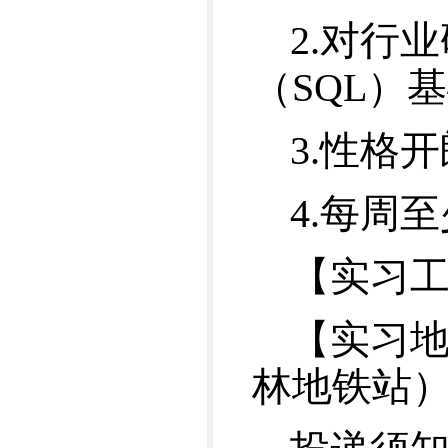
2.对行
（SQL）基
3.性格
4.每周
【实习工资
【实习
林地铁站