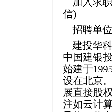
加入求职V
信)
招聘单
建投华科
中国建银
始建于19
设在北京
展直接股
注如云计