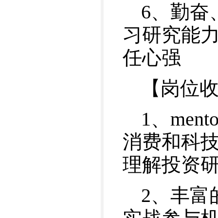
6、勤奋
习研究能
任心强
【岗位
1、me
消费和科
理解投资
2、丰富