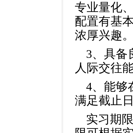
专业量化、
配置有基
浓厚兴趣
3、具备
人际交往
4、能够
满足截止
实习期限