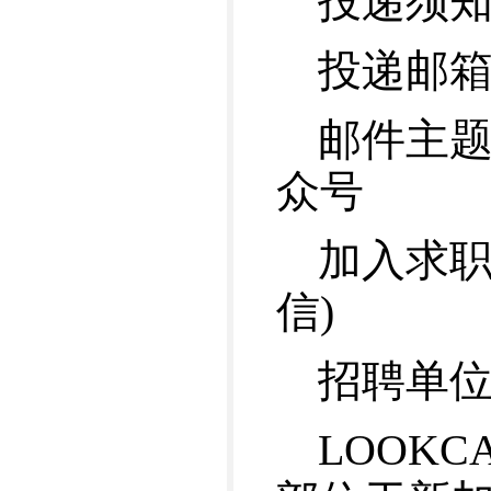
投递须
投递邮箱：s
邮件主题
众号
加入求职V
信)
招聘单位：
LOOK